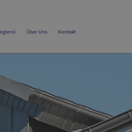
nglerei
Über Uns
Kontakt