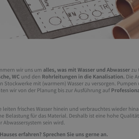
kümmern wir uns um
alles, was mit Wasser und Abwasser
zu 
che, WC
und den
Rohrleitungen in die Kanalisation.
Die A
bersten Stockwerke mit (warmem) Wasser zu versorgen. Pumpen
hten wir von der Planung bis zur Ausführung auf
Professiona
 leiten frisches Wasser hinein und verbrauchtes wieder hina
me Belastung für das Material. Deshalb ist eine hohe Quali
hr Abwassersystem sein wird.
 Hauses erfahren? Sprechen Sie uns gerne an.