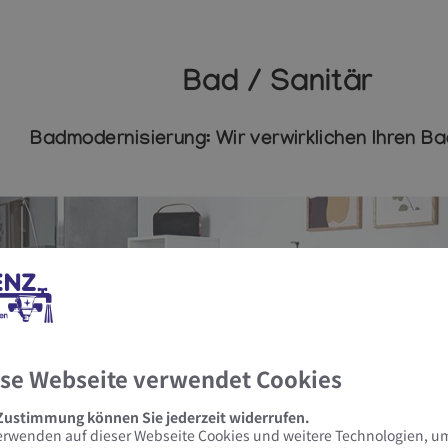
Bad / Sanitär
Badmodernisierung: Wir verwirklichen Ihren Ba
se Webseite verwendet Cookies
 Zustimmung können Sie jederzeit widerrufen.
erwenden auf dieser Webseite Cookies und weitere Technologien, u