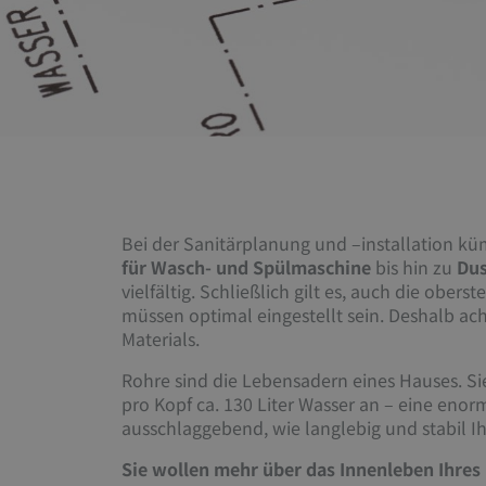
Bei der Sanitärplanung und –installation 
für Wasch- und Spülmaschine
bis hin zu
Dus
vielfältig. Schließlich gilt es, auch die o
müssen optimal eingestellt sein. Deshalb ac
Materials.
Rohre sind die Lebensadern eines Hauses. Sie
pro Kopf ca. 130 Liter Wasser an – eine enor
ausschlaggebend, wie langlebig und stabil I
Sie wollen mehr über das Innenleben Ihres